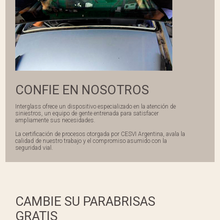
CONFIE EN NOSOTROS
Interglass ofrece un dispositivo especializado en la atención de
siniestros, un equipo de gente entrenada para satisfacer
ampliamente sus necesidades.
La certificación de procesos otorgada por CESVI Argentina, avala la
calidad de nuestro trabajo y el compromiso asumido con la
seguridad vial.
CAMBIE SU PARABRISAS
GRATIS