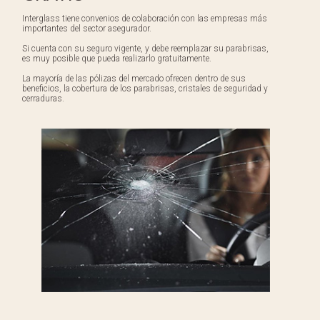
Interglass tiene convenios de colaboración con las empresas más
importantes del sector asegurador.
Si cuenta con su seguro vigente, y debe reemplazar su parabrisas,
es muy posible que pueda realizarlo gratuitamente.
La mayoría de las pólizas del mercado ofrecen dentro de sus
beneficios, la cobertura de los parabrisas, cristales de seguridad y
cerraduras.